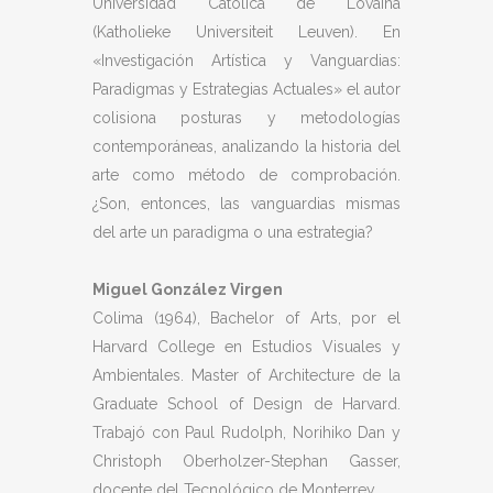
Universidad Católica de Lovaina
(Katholieke Universiteit Leuven). En
«Investigación Artística y Vanguardias:
Paradigmas y Estrategias Actuales» el autor
colisiona posturas y metodologías
contemporáneas, analizando la historia del
arte como método de comprobación.
¿Son, entonces, las vanguardias mismas
del arte un paradigma o una estrategia?
Miguel González Virgen
Colima (1964), Bachelor of Arts, por el
Harvard College en Estudios Visuales y
Ambientales. Master of Architecture de la
Graduate School of Design de Harvard.
Trabajó con Paul Rudolph, Norihiko Dan y
Christoph Oberholzer-Stephan Gasser,
docente del Tecnológico de Monterrey.