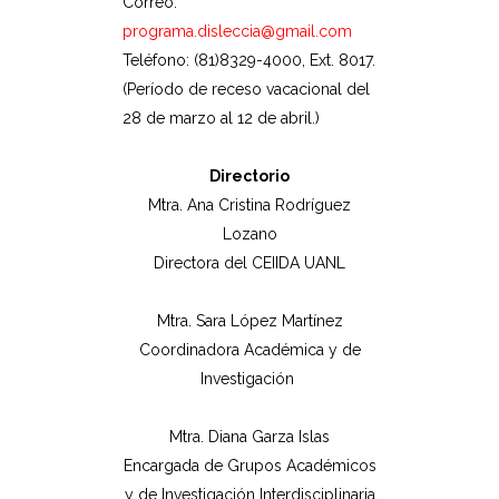
Correo:
programa.disleccia@gmail.com
Teléfono: (81)8329-4000, Ext. 8017.
(Período de receso vacacional del
28 de marzo al 12 de abril.)
Directorio
Mtra. Ana Cristina Rodríguez
Lozano
Directora del CEIIDA UANL
Mtra. Sara López Martínez
Coordinadora Académica y de
Investigación
Mtra. Diana Garza Islas
Encargada de Grupos Académicos
y de Investigación Interdisciplinaria