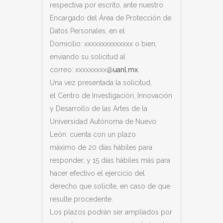
respectiva por escrito, ante nuestro
Encargado del Área de Protección de
Datos Personales, en el
Domicilio:
xxxxxxxxxxxxxx
o bien,
enviando su solicitud al
correo:
xxxxxxxxx
@
uanl.mx
.
Una vez presentada la solicitud,
el
Centro de Investigación, Innovación
y Desarrollo de las Artes de la
Universidad Autónoma de Nuevo
León.
cuenta con un plazo
máximo
de 20 días hábiles para
responder, y 15 días hábiles más para
hacer efectivo el ejercicio del
derecho que solicite, en caso de que
resulte procedente.
Los plazos podrán ser ampliados por