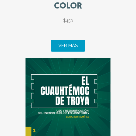
COLOR
$450
VER MÁS