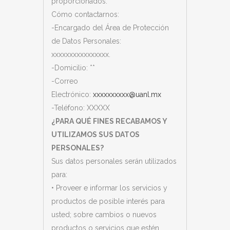
proporcionados.
Cómo contactarnos:
-Encargado del Área de Protección
de Datos Personales:
xxxxxxxxxxxxxxxx
.
-Domicilio:
**
-Correo
Electrónico:
xxxxxxxxxx@uanl.mx
-Teléfono:
XXXXX
¿PARA QUÉ FINES RECABAMOS Y
UTILIZAMOS SUS DATOS
PERSONALES?
Sus datos personales serán utilizados
para:
• Proveer e informar los servicios y
productos de posible interés para
usted; sobre cambios o nuevos
productos o servicios que estén