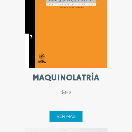
MAQUINOLATRÍA
$450
VER MÁS