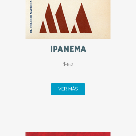
IPANEMA
$450
VER MÁS