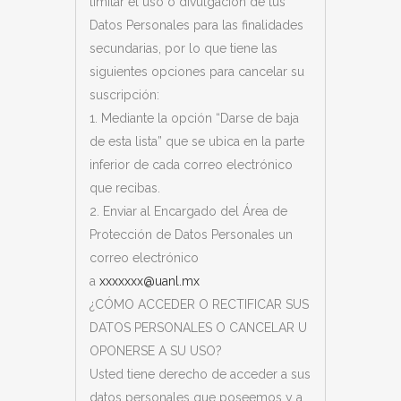
limitar el uso o divulgación de tus
Datos Personales para las finalidades
secundarias, por lo que tiene las
siguientes opciones para cancelar su
suscripción:
1. Mediante la opción “Darse de baja
de esta lista” que se ubica en la parte
inferior de cada correo electrónico
que recibas.
2. Enviar al Encargado del Área de
Protección de Datos Personales un
correo electrónico
a
xxxxxxx@uanl.mx
¿CÓMO ACCEDER O RECTIFICAR SUS
DATOS PERSONALES O CANCELAR U
OPONERSE A SU USO?
Usted tiene derecho de acceder a sus
datos personales que poseemos y a