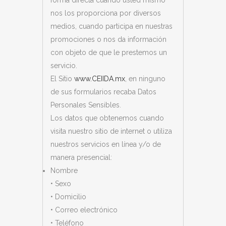
forma directa cuando usted mismo
nos los proporciona por diversos
medios, cuando participa en nuestras
promociones o nos da información
con objeto de que le prestemos un
servicio.
El Sitio
www.CEIIDA.mx
, en ninguno
de sus formularios recaba Datos
Personales Sensibles.
Los datos que obtenemos cuando
visita nuestro sitio de internet o utiliza
nuestros servicios en línea y/o de
manera presencial:
Nombre
• Sexo
• Domicilio
• Correo electrónico
• Teléfono